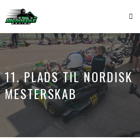
Tog
nav
11. PLADS TIL NORDISK
MESTERSKAB