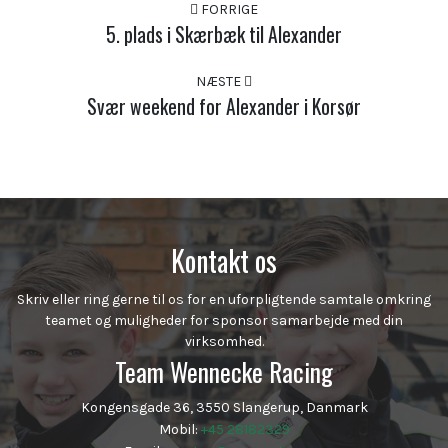
FORRIGE
5. plads i Skærbæk til Alexander
NÆSTE
Svær weekend for Alexander i Korsør
Kontakt os
Skriv eller ring gerne til os for en uforpligtende samtale omkring
teamet og muligheder for sponsor samarbejde med din
virksomhed.
Team Wennecke Racing
Kongensgade 36, 3550 Slangerup, Danmark
Mobil:
+45 28182329