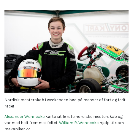
Nordisk mesterskab i weekenden bød på masser af fart og fedt
race!
Alexander Wennecke
kørte sit første nordiske mesterskab og
var med helt fremme i feltet.
William R. Wennecke
hjalp til som
mekaniker
??