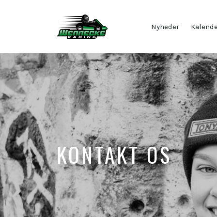
Nyheder
Kalend
KONTAKT OS