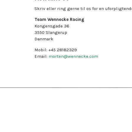
Skriv eller ring gerne til os for en uforplig
Team Wennecke Racing
Kongensgade 36
3550 Slangerup
Danmark
Mobil: +45 28182329
Email:
morten@wennecke.com
Kontakt os