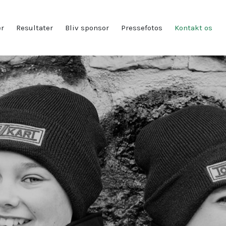
er
Resultater
Bliv sponsor
Pressefotos
Kontakt os